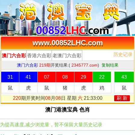
www.00852LHC.com
澳门港澳宝典
色肖
为提高速度,减少浏览量，暂不保留大量历史记录