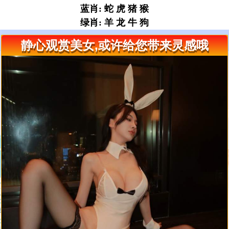
蓝肖: 蛇 虎 猪 猴
绿肖: 羊 龙 牛 狗
静心观赏美女,或许给您带来灵感哦