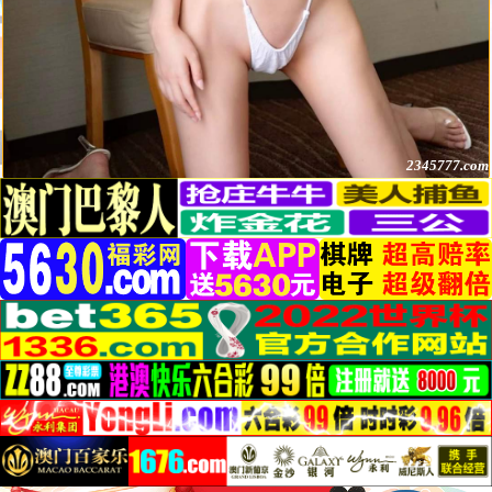
2345777.com