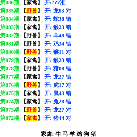
第086期
【
家
禽
】
开:???准
第085期
【
野兽
】
开: 龙03 对
第084期
【
家禽
】
开: 蛇38 错
第083期
【
家禽
】
开: 猴23 错
第082期
【
野兽
】
开: 羊48 错
第081期
【
野兽
】
开: 鸡34 错
第080期
【
野兽
】
开: 猴11 对
第079期
【
家禽
】
开: 猴23 错
第078期
【
野兽
】
开: 猪08 错
第077期
【
家禽
】
开: 龙27 错
第076期
【
野兽
】
开: 虎17 对
第075期
【
家禽
】
开: 鼠43 错
第074期
【
家禽
】
开: 兔28 错
第073期
【
野兽
】
开: 龙27 对
第072期
【
家禽
】
开: 猪44 对
家禽: 牛 马 羊 鸡 狗 猪