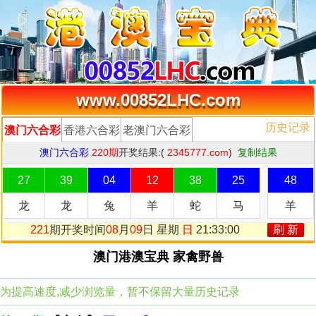
www.00852LHC.com
澳门港澳宝典
家禽野兽
为提高速度,减少浏览量，暂不保留大量历史记录